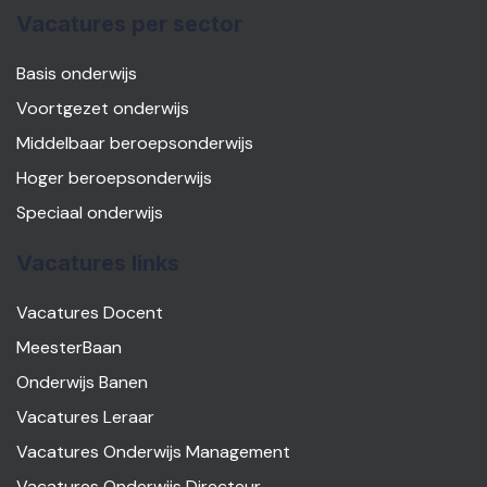
Vacatures per sector
Basis onderwijs
Voortgezet onderwijs
Middelbaar beroepsonderwijs
Hoger beroepsonderwijs
Speciaal onderwijs
Vacatures links
Vacatures Docent
MeesterBaan
Onderwijs Banen
Vacatures Leraar
Vacatures Onderwijs Management
Vacatures Onderwijs Directeur