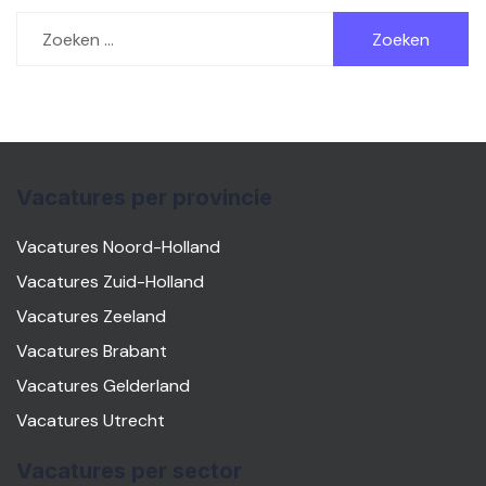
Zoeken
naar:
Vacatures per provincie
Vacatures Noord-Holland
Vacatures Zuid-Holland
Vacatures Zeeland
Vacatures Brabant
Vacatures Gelderland
Vacatures Utrecht
Vacatures per sector