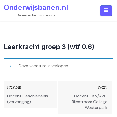
Skip
Onderwijsbanen.nl
to
content
Banen in het onderwijs
Leerkracht groep 3 (wtf 0.6)
Deze vacature is verlopen.
Bericht
Previous:
Next:
navigatie
Docent Geschiedenis
Docent CKV/AVO
(vervanging)
Rijnstroom College
Westerpark