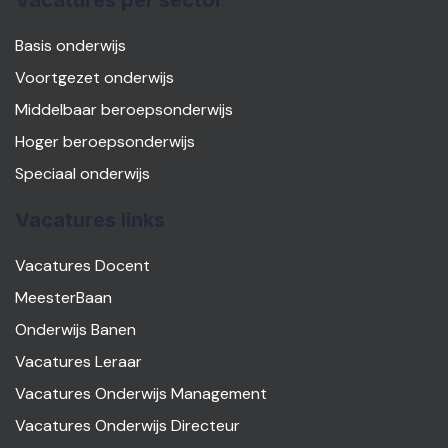
Vacatures per sector
Basis onderwijs
Voortgezet onderwijs
Middelbaar beroepsonderwijs
Hoger beroepsonderwijs
Speciaal onderwijs
Vacatures links
Vacatures Docent
MeesterBaan
Onderwijs Banen
Vacatures Leraar
Vacatures Onderwijs Management
Vacatures Onderwijs Directeur