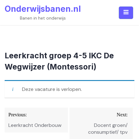
Skip
Onderwijsbanen.nl
to
content
Banen in het onderwijs
Leerkracht groep 4-5 IKC De
Wegwijzer (Montessori)
Deze vacature is verlopen.
Bericht
Previous:
Next:
navigatie
Leerkracht Onderbouw
Docent groen/
consumptief/ tpv