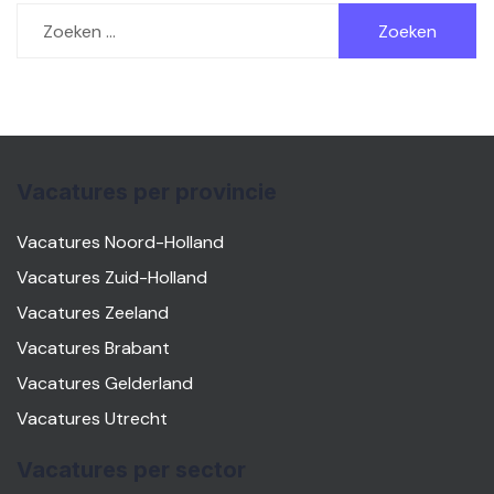
Zoeken
naar:
Vacatures per provincie
Vacatures Noord-Holland
Vacatures Zuid-Holland
Vacatures Zeeland
Vacatures Brabant
Vacatures Gelderland
Vacatures Utrecht
Vacatures per sector