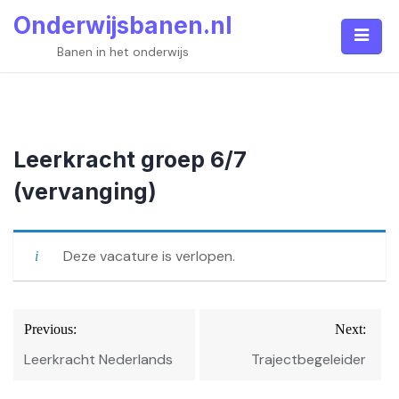
Skip
Onderwijsbanen.nl
to
content
Banen in het onderwijs
Leerkracht groep 6/7
(vervanging)
Deze vacature is verlopen.
Bericht
Previous:
Next:
navigatie
Leerkracht Nederlands
Trajectbegeleider