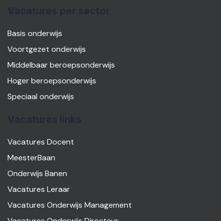
Vacatures per sector
Basis onderwijs
Voortgezet onderwijs
Middelbaar beroepsonderwijs
Hoger beroepsonderwijs
Speciaal onderwijs
Vacatures links
Vacatures Docent
MeesterBaan
Onderwijs Banen
Vacatures Leraar
Vacatures Onderwijs Management
Vacatures Onderwijs Directeur