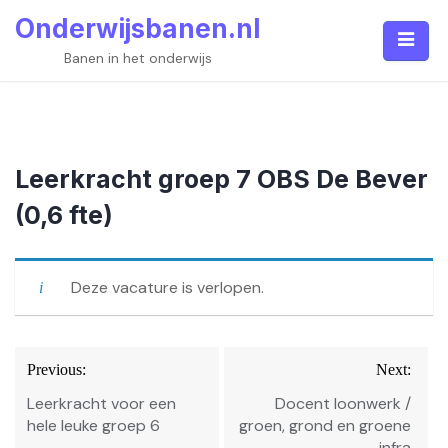
Skip
Onderwijsbanen.nl
to
content
Banen in het onderwijs
Leerkracht groep 7 OBS De Bever
(0,6 fte)
Deze vacature is verlopen.
Bericht
Previous:
Next:
navigatie
Leerkracht voor een
Docent loonwerk /
hele leuke groep 6
groen, grond en groene
infra