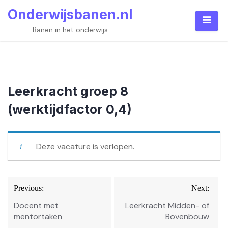
Skip
Onderwijsbanen.nl
to
content
Banen in het onderwijs
Leerkracht groep 8
(werktijdfactor 0,4)
Deze vacature is verlopen.
Bericht
Previous:
Next:
navigatie
Docent met
Leerkracht Midden- of
mentortaken
Bovenbouw