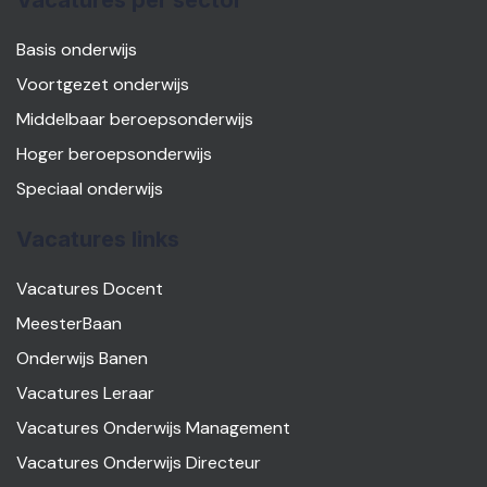
Vacatures per sector
Basis onderwijs
Voortgezet onderwijs
Middelbaar beroepsonderwijs
Hoger beroepsonderwijs
Speciaal onderwijs
Vacatures links
Vacatures Docent
MeesterBaan
Onderwijs Banen
Vacatures Leraar
Vacatures Onderwijs Management
Vacatures Onderwijs Directeur