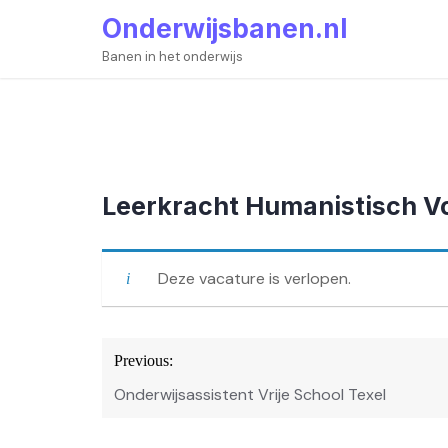
Skip
Onderwijsbanen.nl
to
content
Banen in het onderwijs
Leerkracht Humanistisch V
Deze vacature is verlopen.
Bericht
Previous:
navigatie
Onderwijsassistent Vrije School Texel