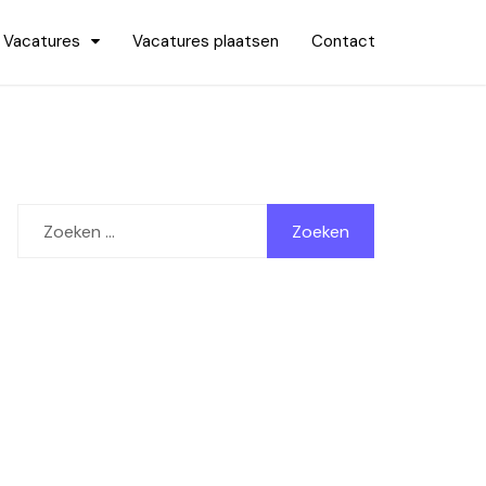
Vacatures
Vacatures plaatsen
Contact
Zoeken
naar: