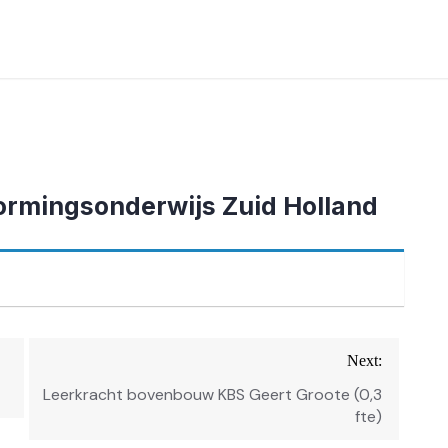
ormingsonderwijs Zuid Holland
Next:
Leerkracht bovenbouw KBS Geert Groote (0,3
fte)