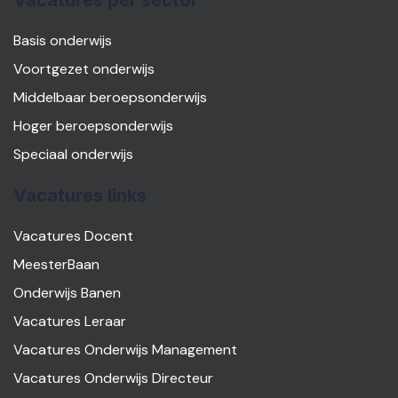
Vacatures per sector
Basis onderwijs
Voortgezet onderwijs
Middelbaar beroepsonderwijs
Hoger beroepsonderwijs
Speciaal onderwijs
Vacatures links
Vacatures Docent
MeesterBaan
Onderwijs Banen
Vacatures Leraar
Vacatures Onderwijs Management
Vacatures Onderwijs Directeur