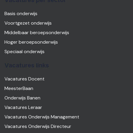
Vacatures per sector
Basis onderwijs
Voortgezet onderwijs
Middelbaar beroepsonderwijs
Hoger beroepsonderwijs
Speciaal onderwijs
Vacatures links
Vacatures Docent
MeesterBaan
Onderwijs Banen
Vacatures Leraar
Vacatures Onderwijs Management
Vacatures Onderwijs Directeur