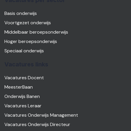
Vacatures per sector
Basis onderwijs
Voortgezet onderwijs
Middelbaar beroepsonderwijs
Hoger beroepsonderwijs
Speciaal onderwijs
Vacatures links
Vacatures Docent
MeesterBaan
Onderwijs Banen
Vacatures Leraar
Vacatures Onderwijs Management
Vacatures Onderwijs Directeur