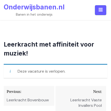
Skip
Onderwijsbanen.nl
to
content
Banen in het onderwijs
Leerkracht met affiniteit voor
muziek!
Deze vacature is verlopen.
Bericht
Previous:
Next:
navigatie
Leerkracht Bovenbouw
Leerkracht Vaste
Invallers Pool