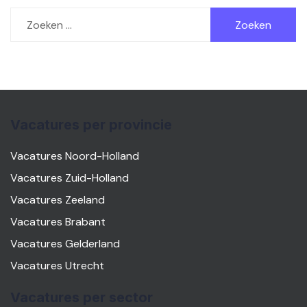
Zoeken
naar:
Vacatures per provincie
Vacatures Noord-Holland
Vacatures Zuid-Holland
Vacatures Zeeland
Vacatures Brabant
Vacatures Gelderland
Vacatures Utrecht
Vacatures per sector