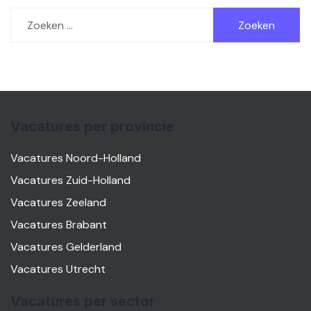
Zoeken
naar:
Vacatures per provincie
Vacatures Noord-Holland
Vacatures Zuid-Holland
Vacatures Zeeland
Vacatures Brabant
Vacatures Gelderland
Vacatures Utrecht
Vacatures per sector