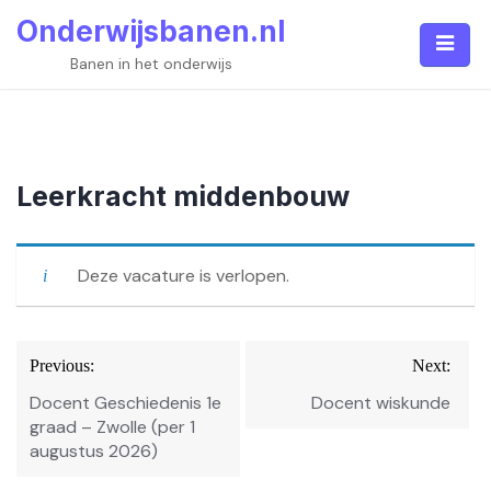
Skip
Onderwijsbanen.nl
to
content
Banen in het onderwijs
Leerkracht middenbouw
Deze vacature is verlopen.
Bericht
Previous:
Next:
navigatie
Docent Geschiedenis 1e
Docent wiskunde
graad – Zwolle (per 1
augustus 2026)