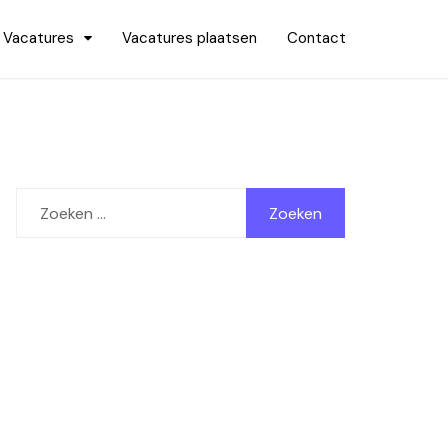
Vacatures
Vacatures plaatsen
Contact
Zoeken
naar: