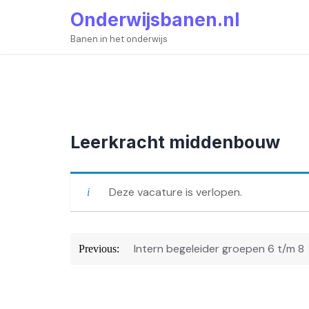
Skip
Onderwijsbanen.nl
to
content
Banen in het onderwijs
Leerkracht middenbouw
Deze vacature is verlopen.
Bericht
Intern begeleider groepen 6 t/m 8
Previous:
navigatie