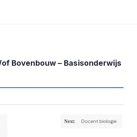
of Bovenbouw – Basisonderwijs
Docent biologie
Next:
r