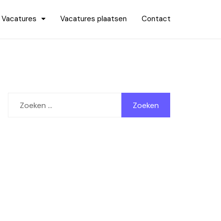
Vacatures
Vacatures plaatsen
Contact
Zoeken
naar: