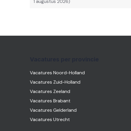
1 augustus 2026)
Vacatures per provincie
Vacatures Noord-Holland
Vacatures Zuid-Holland
Vacatures Zeeland
Vacatures Brabant
Vacatures Gelderland
Vacatures Utrecht