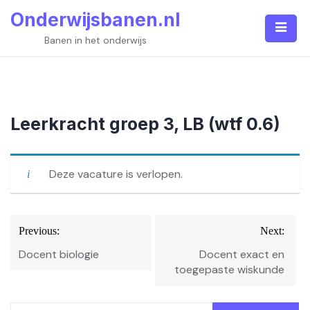
Skip
Onderwijsbanen.nl
to
content
Banen in het onderwijs
Leerkracht groep 3, LB (wtf 0.6)
Deze vacature is verlopen.
Bericht
Previous:
Next:
navigatie
Docent biologie
Docent exact en
toegepaste wiskunde
Zoeken