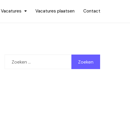
Vacatures
Vacatures plaatsen
Contact
Zoeken
naar: