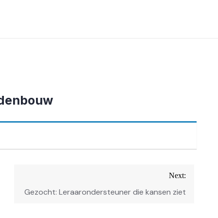
ddenbouw
Next:
Gezocht: Leraarondersteuner die kansen ziet