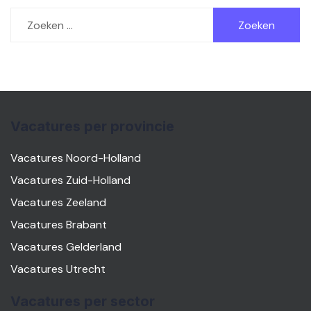
Zoeken
naar:
Vacatures per provincie
Vacatures Noord-Holland
Vacatures Zuid-Holland
Vacatures Zeeland
Vacatures Brabant
Vacatures Gelderland
Vacatures Utrecht
Vacatures per sector