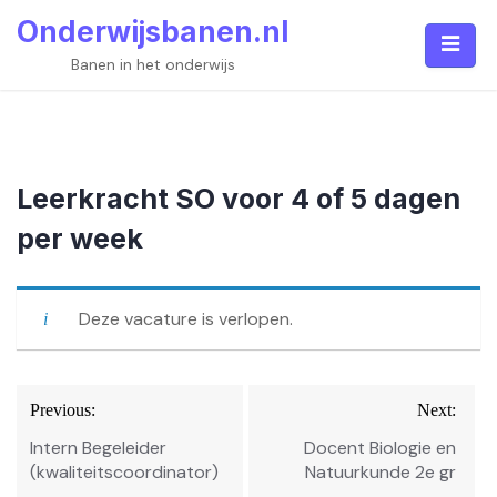
Skip
Onderwijsbanen.nl
to
content
Banen in het onderwijs
Leerkracht SO voor 4 of 5 dagen
per week
Deze vacature is verlopen.
Bericht
Previous:
Next:
navigatie
Intern Begeleider
Docent Biologie en
(kwaliteitscoordinator)
Natuurkunde 2e gr