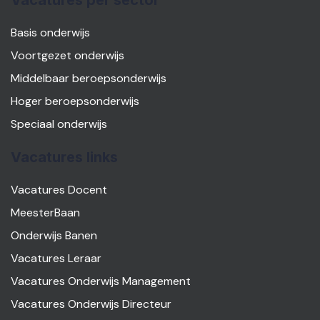
Vacatures per sector
Basis onderwijs
Voortgezet onderwijs
Middelbaar beroepsonderwijs
Hoger beroepsonderwijs
Speciaal onderwijs
Vacatures links
Vacatures Docent
MeesterBaan
Onderwijs Banen
Vacatures Leraar
Vacatures Onderwijs Management
Vacatures Onderwijs Directeur