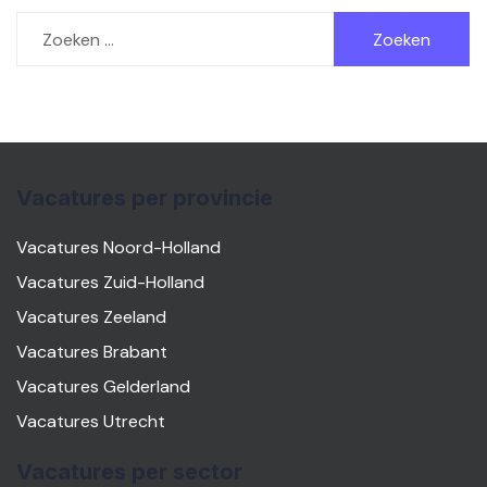
Zoeken
naar:
Vacatures per provincie
Vacatures Noord-Holland
Vacatures Zuid-Holland
Vacatures Zeeland
Vacatures Brabant
Vacatures Gelderland
Vacatures Utrecht
Vacatures per sector