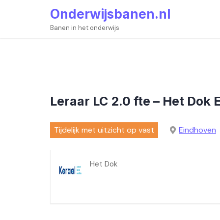
Skip
Onderwijsbanen.nl
to
content
Banen in het onderwijs
Leraar LC 2.0 fte – Het Dok
Tijdelijk met uitzicht op vast
Eindhoven
Het Dok