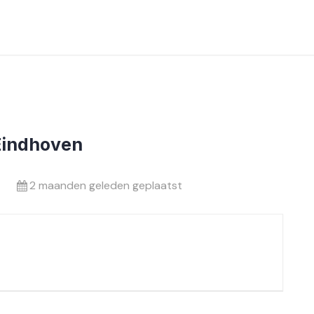
 Eindhoven
2 maanden geleden geplaatst