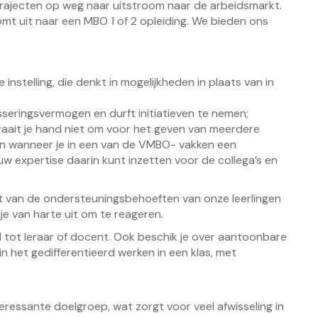
trajecten op weg naar uitstroom naar de arbeidsmarkt.
omt uit naar een MBO 1 of 2 opleiding. We bieden ons
instelling, die denkt in mogelijkheden in plaats van in
sseringsvermogen en durft initiatieven te nemen;
raait je hand niet om voor het geven van meerdere
 fijn wanneer je in een van de VMBO- vakken een
 expertise daarin kunt inzetten voor de collega’s en
ebt van de ondersteuningsbehoeften van onze leerlingen
 je van harte uit om te reageren.
d tot leraar of docent. Ook beschik je over aantoonbare
n het gedifferentieerd werken in een klas, met
ressante doelgroep, wat zorgt voor veel afwisseling in