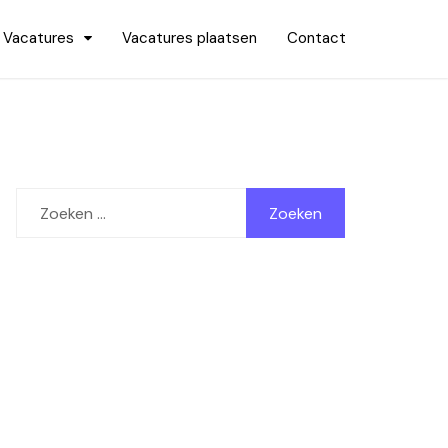
Vacatures
Vacatures plaatsen
Contact
Zoeken
naar: