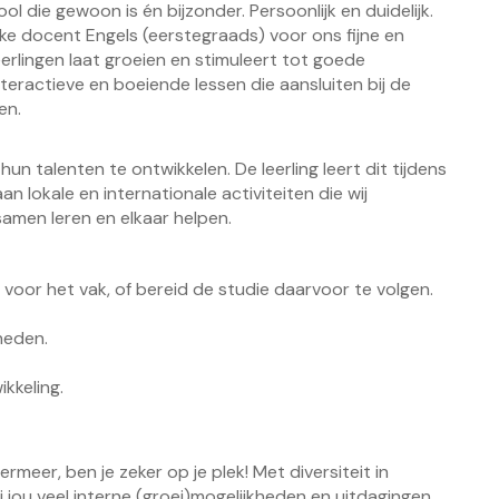
l die gewoon is én bijzonder. Persoonlijk en duidelijk.
jke docent Engels (eerstegraads) voor ons fijne en
erlingen laat groeien en stimuleert tot goede
nteractieve en boeiende lessen die aansluiten bij de
en.
un talenten te ontwikkelen. De leerling leert dit tijdens
n lokale en internationale activiteiten die wij
amen leren en elkaar helpen.
oor het vak, of bereid de studie daarvoor te volgen.
heden.
kkeling.
rmeer, ben je zeker op je plek! Met diversiteit in
 jou veel interne (groei)mogelijkheden en uitdagingen.