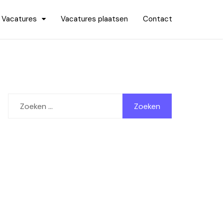
Vacatures
Vacatures plaatsen
Contact
Zoeken
naar: