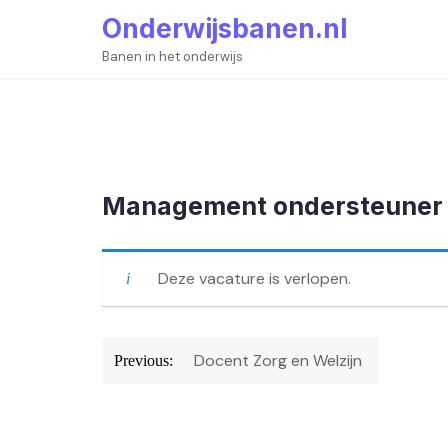
Skip
Onderwijsbanen.nl
to
content
Banen in het onderwijs
Management ondersteuner (
Deze vacature is verlopen.
Bericht
Docent Zorg en Welzijn
Previous:
navigatie