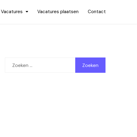
Vacatures
Vacatures plaatsen
Contact
Zoeken
naar: