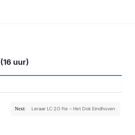
16 uur)
Leraar LC 2.0 fte – Het Dok Eindhoven
Next: