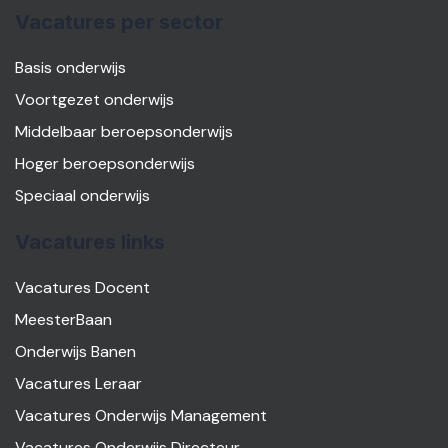
Vacatures per sector
Basis onderwijs
Voortgezet onderwijs
Middelbaar beroepsonderwijs
Hoger beroepsonderwijs
Speciaal onderwijs
Vacatures links
Vacatures Docent
MeesterBaan
Onderwijs Banen
Vacatures Leraar
Vacatures Onderwijs Management
Vacatures Onderwijs Directeur