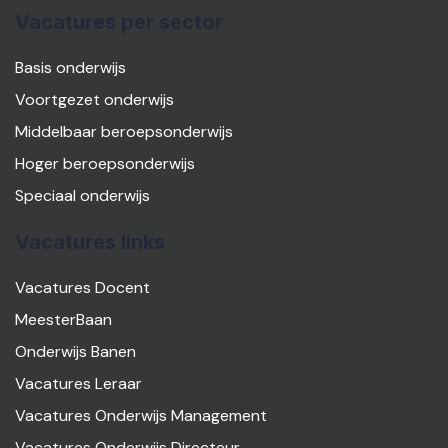
Vacatures per sector
Basis onderwijs
Voortgezet onderwijs
Middelbaar beroepsonderwijs
Hoger beroepsonderwijs
Speciaal onderwijs
Vacatures links
Vacatures Docent
MeesterBaan
Onderwijs Banen
Vacatures Leraar
Vacatures Onderwijs Management
Vacatures Onderwijs Directeur