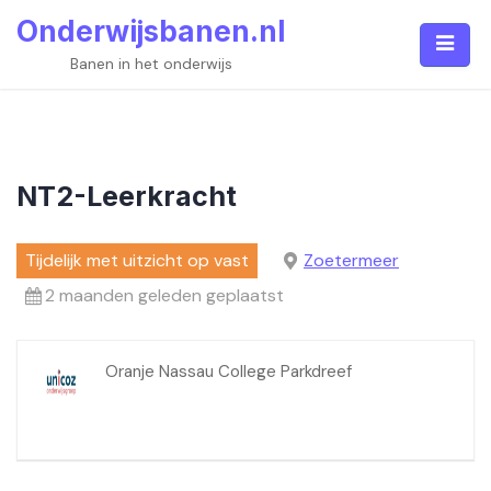
Skip
Onderwijsbanen.nl
to
content
Banen in het onderwijs
NT2-Leerkracht
Tijdelijk met uitzicht op vast
Zoetermeer
2 maanden geleden geplaatst
Oranje Nassau College Parkdreef