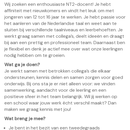
Wij zoeken een enthousiaste NT2-docent! Je hebt
affiniteit met nieuwkomers en vindt het leuk om met
jongeren van 12 tot 16 jaar te werken. Je hebt passie voor
het aanleren van de Nederlandse taal en weet aan te
sluiten bij verschillende taalniveaus en leerbehoeften. Je
werkt graag samen met collega’s, deelt ideeën en draagt
bij aan een prettig en professioneel team. Daarnaast ben
je flexibel en denk je actief mee over wat onze leerlingen
nodig hebben om te groeien.
Wat ga je doen?
Je werkt samen met betrokken collega’s die elkaar
ondersteunen, kennis delen en samen zorgen voor goed
onderwijs. Bij ons sta je er niet alleen voor: we vinden
samenwerking, aandacht voor de leerling en een
positieve sfeer in het team belangrijk. Wil jij werken op
een school waar jouw werk écht verschil maakt? Dan
maken we graag kennis met jou!
Wat breng je mee?
Je bent in het bezit van een tweedegraads