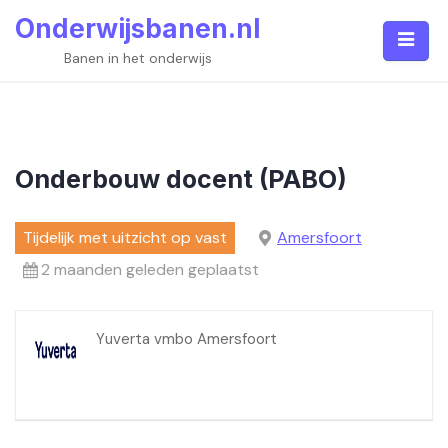
Skip
Onderwijsbanen.nl
to
content
Banen in het onderwijs
Onderbouw docent (PABO)
Tijdelijk met uitzicht op vast
Amersfoort
2 maanden geleden geplaatst
Yuverta vmbo Amersfoort