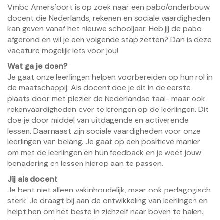
Vmbo Amersfoort is op zoek naar een pabo/onderbouw
docent die Nederlands, rekenen en sociale vaardigheden
kan geven vanaf het nieuwe schooljaar. Heb jij de pabo
afgerond en wil je een volgende stap zetten? Dan is deze
vacature mogelijk iets voor jou!
Wat ga je doen?
Je gaat onze leerlingen helpen voorbereiden op hun rol in
de maatschappij. Als docent doe je dit in de eerste
plaats door met plezier de Nederlandse taal- maar ook
rekenvaardigheden over te brengen op de leerlingen. Dit
doe je door middel van uitdagende en activerende
lessen. Daarnaast zijn sociale vaardigheden voor onze
leerlingen van belang. Je gaat op een positieve manier
om met de leerlingen en hun feedback en je weet jouw
benadering en lessen hierop aan te passen.
Jij als docent
Je bent niet alleen vakinhoudelijk, maar ook pedagogisch
sterk. Je draagt bij aan de ontwikkeling van leerlingen en
helpt hen om het beste in zichzelf naar boven te halen.