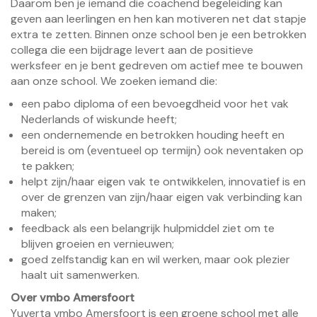
Daarom ben je iemand die coachend begeleiding kan
geven aan leerlingen en hen kan motiveren net dat stapje
extra te zetten. Binnen onze school ben je een betrokken
collega die een bijdrage levert aan de positieve
werksfeer en je bent gedreven om actief mee te bouwen
aan onze school. We zoeken iemand die:
een pabo diploma of een bevoegdheid voor het vak
Nederlands of wiskunde heeft;
een ondernemende en betrokken houding heeft en
bereid is om (eventueel op termijn) ook neventaken op
te pakken;
helpt zijn/haar eigen vak te ontwikkelen, innovatief is en
over de grenzen van zijn/haar eigen vak verbinding kan
maken;
feedback als een belangrijk hulpmiddel ziet om te
blijven groeien en vernieuwen;
goed zelfstandig kan en wil werken, maar ook plezier
haalt uit samenwerken.
Over vmbo Amersfoort
Yuverta vmbo Amersfoort is een groene school met alle