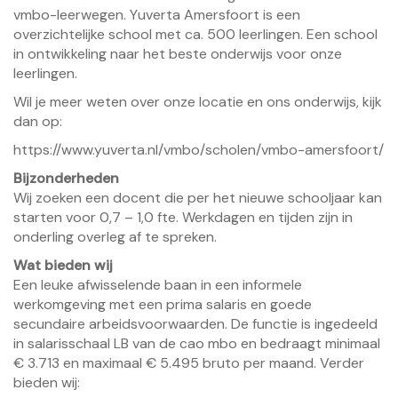
vmbo-leerwegen. Yuverta Amersfoort is een
overzichtelijke school met ca. 500 leerlingen. Een school
in ontwikkeling naar het beste onderwijs voor onze
leerlingen.
Wil je meer weten over onze locatie en ons onderwijs, kijk
dan op:
https://www.yuverta.nl/vmbo/scholen/vmbo-amersfoort/
Bijzonderheden
Wij zoeken een docent die per het nieuwe schooljaar kan
starten voor 0,7 – 1,0 fte. Werkdagen en tijden zijn in
onderling overleg af te spreken.
Wat bieden wij
Een leuke afwisselende baan in een informele
werkomgeving met een prima salaris en goede
secundaire arbeidsvoorwaarden. De functie is ingedeeld
in salarisschaal LB van de cao mbo en bedraagt minimaal
€ 3.713 en maximaal € 5.495 bruto per maand. Verder
bieden wij: