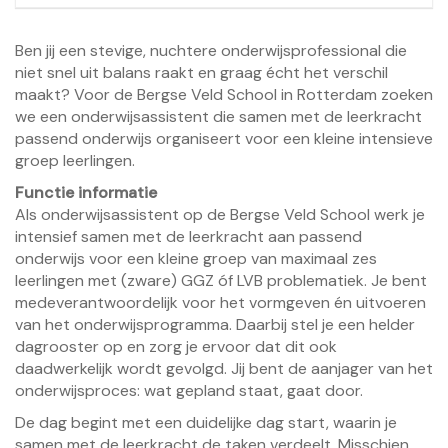
Ben jij een stevige, nuchtere onderwijsprofessional die
niet snel uit balans raakt en graag écht het verschil
maakt? Voor de Bergse Veld School in Rotterdam zoeken
we een onderwijsassistent die samen met de leerkracht
passend onderwijs organiseert voor een kleine intensieve
groep leerlingen.
Functie informatie
Als onderwijsassistent op de Bergse Veld School werk je
intensief samen met de leerkracht aan passend
onderwijs voor een kleine groep van maximaal zes
leerlingen met (zware) GGZ óf LVB problematiek. Je bent
medeverantwoordelijk voor het vormgeven én uitvoeren
van het onderwijsprogramma. Daarbij stel je een helder
dagrooster op en zorg je ervoor dat dit ook
daadwerkelijk wordt gevolgd. Jij bent de aanjager van het
onderwijsproces: wat gepland staat, gaat door.
De dag begint met een duidelijke dag start, waarin je
samen met de leerkracht de taken verdeelt. Misschien