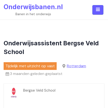
Skip
Onderwijsbanen.nl
to
content
Banen in het onderwijs
Onderwijsassistent Bergse Veld
School
Tijdelijk met uitzicht op vast
Rotterdam
3 maanden geleden geplaatst
Bergse Veld School