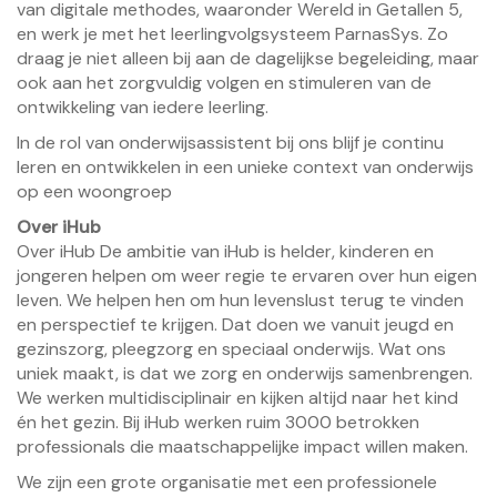
van digitale methodes, waaronder Wereld in Getallen 5,
en werk je met het leerlingvolgsysteem ParnasSys. Zo
draag je niet alleen bij aan de dagelijkse begeleiding, maar
ook aan het zorgvuldig volgen en stimuleren van de
ontwikkeling van iedere leerling.
In de rol van onderwijsassistent bij ons blijf je continu
leren en ontwikkelen in een unieke context van onderwijs
op een woongroep
Over iHub
Over iHub De ambitie van iHub is helder, kinderen en
jongeren helpen om weer regie te ervaren over hun eigen
leven. We helpen hen om hun levenslust terug te vinden
en perspectief te krijgen. Dat doen we vanuit jeugd en
gezinszorg, pleegzorg en speciaal onderwijs. Wat ons
uniek maakt, is dat we zorg en onderwijs samenbrengen.
We werken multidisciplinair en kijken altijd naar het kind
én het gezin. Bij iHub werken ruim 3000 betrokken
professionals die maatschappelijke impact willen maken.
We zijn een grote organisatie met een professionele