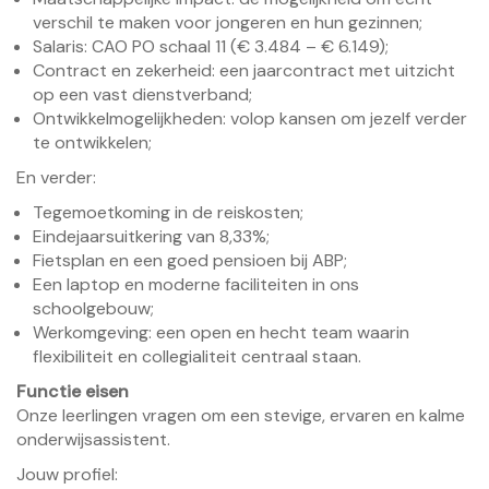
verschil te maken voor jongeren en hun gezinnen;
Salaris: CAO PO schaal 11 (€ 3.484 – € 6.149);
Contract en zekerheid: een jaarcontract met uitzicht
op een vast dienstverband;
Ontwikkelmogelijkheden: volop kansen om jezelf verder
te ontwikkelen;
En verder:
Tegemoetkoming in de reiskosten;
Eindejaarsuitkering van 8,33%;
Fietsplan en een goed pensioen bij ABP;
Een laptop en moderne faciliteiten in ons
schoolgebouw;
Werkomgeving: een open en hecht team waarin
flexibiliteit en collegialiteit centraal staan.
Functie eisen
Onze leerlingen vragen om een stevige, ervaren en kalme
onderwijsassistent.
Jouw profiel: