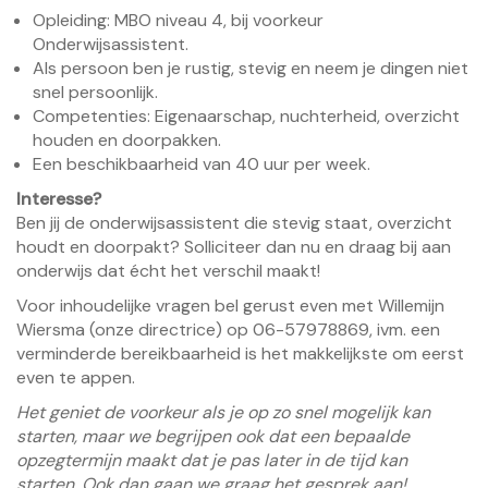
Opleiding: MBO niveau 4, bij voorkeur
Onderwijsassistent.
Als persoon ben je rustig, stevig en neem je dingen niet
snel persoonlijk.
Competenties: Eigenaarschap, nuchterheid, overzicht
houden en doorpakken.
Een beschikbaarheid van 40 uur per week.
Interesse?
Ben jij de onderwijsassistent die stevig staat, overzicht
houdt en doorpakt? Solliciteer dan nu en draag bij aan
onderwijs dat écht het verschil maakt!
Voor inhoudelijke vragen bel gerust even met Willemijn
Wiersma (onze directrice) op 06-57978869, ivm. een
verminderde bereikbaarheid is het makkelijkste om eerst
even te appen.
Het geniet de voorkeur als je op zo snel mogelijk kan
starten, maar we begrijpen ook dat een bepaalde
opzegtermijn maakt dat je pas later in de tijd kan
starten. Ook dan gaan we graag het gesprek aan!