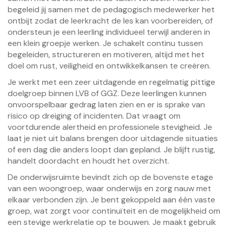
begeleid jij samen met de pedagogisch medewerker het
ontbijt zodat de leerkracht de les kan voorbereiden, of
ondersteun je een leerling individueel terwijl anderen in
een klein groepje werken. Je schakelt continu tussen
begeleiden, structureren en motiveren, altijd met het
doel om rust, veiligheid en ontwikkelkansen te creëren.
Je werkt met een zeer uitdagende en regelmatig pittige
doelgroep binnen LVB of GGZ. Deze leerlingen kunnen
onvoorspelbaar gedrag laten zien en er is sprake van
risico op dreiging of incidenten. Dat vraagt om
voortdurende alertheid en professionele stevigheid. Je
laat je niet uit balans brengen door uitdagende situaties
of een dag die anders loopt dan gepland. Je blijft rustig,
handelt doordacht en houdt het overzicht.
De onderwijsruimte bevindt zich op de bovenste etage
van een woongroep, waar onderwijs en zorg nauw met
elkaar verbonden zijn. Je bent gekoppeld aan één vaste
groep, wat zorgt voor continuïteit en de mogelijkheid om
een stevige werkrelatie op te bouwen. Je maakt gebruik