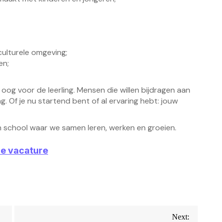
culturele omgeving;
en;
 oog voor de leerling. Mensen die willen bijdragen aan
 Of je nu startend bent of al ervaring hebt: jouw
een school waar we samen leren, werken en groeien.
ze vacature
Next: