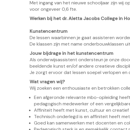
Met ingang van het nieuwe schooljaar zijn wij 
voor ongeveer 0,6 fte.
Werken bij het dr. Aletta Jacobs College in 
Kunstencentrum
De lessen waarbinnen je gaat assisteren worde
De klassen zijn met name onderbouwklassen uit
Jouw bijdrage in het kunstencentrum
Als onderwijsassistent ondersteun je onze doc
beeldende kunst en/of andere creatieve discipl
Je zorgt ervoor dat lessen soepel verlopen en d
Wat vragen wij?
Wij zoeken een enthousiaste en betrokken colle
Een afgeronde relevante mbo-opleiding heeft,
pedagogisch medewerker of een vergelijkbare
Affiniteit heeft met kunst, cultuur en creatief
Technisch onderlegd is en affiniteit heeft met
Goed kan samenwerken met docenten en coll
Pedagogisch sterk is en gemakkelijk contact