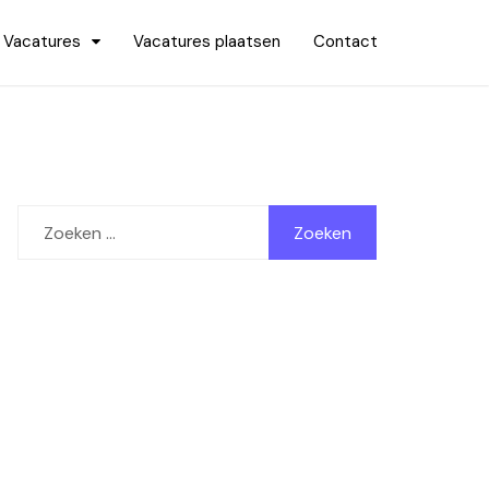
Vacatures
Vacatures plaatsen
Contact
Zoeken
naar: