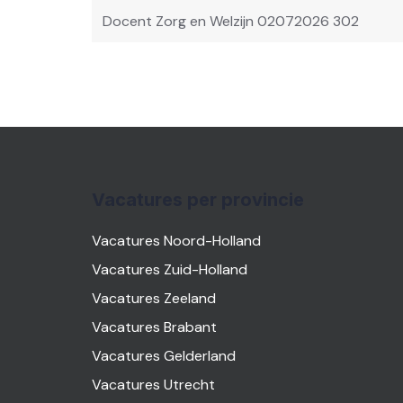
navigatie
Docent Zorg en Welzijn 02072026 302
Vacatures per provincie
Vacatures Noord-Holland
Vacatures Zuid-Holland
Vacatures Zeeland
Vacatures Brabant
Vacatures Gelderland
Vacatures Utrecht