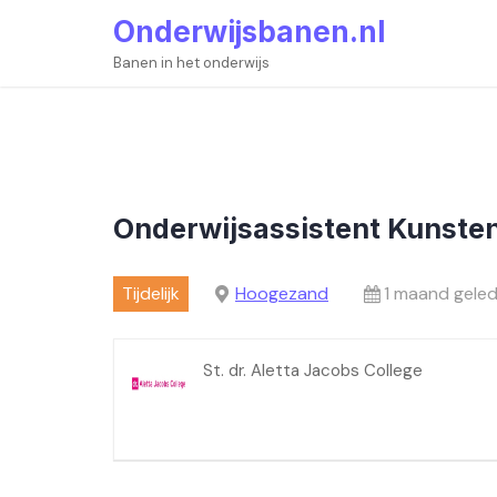
Skip
Onderwijsbanen.nl
to
content
Banen in het onderwijs
Onderwijsassistent Kunsten
Tijdelijk
Hoogezand
1 maand geled
St. dr. Aletta Jacobs College