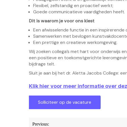
Flexibel, zelfstandig en proactief werkt;
Goede communicatieve vaardigheden heeft.
Dit is waarom je voor ons kiest
Een afwisselende functie in een inspirerende 
Samenwerken met bevlogen kunstvakdocent
Een prettige en creatieve werkomgeving.
Wij zoeken collega’s met hart voor onderwijs en
een positieve en toekomstgerichte leeromgeving.
bijdrage telt.
Sluit je aan bij het dr. Aletta Jacobs College: 
Klik hier voor meer informatie over de
Bericht
Previous: