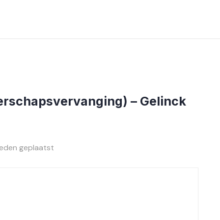
erschapsvervanging) – Gelinck
eden geplaatst