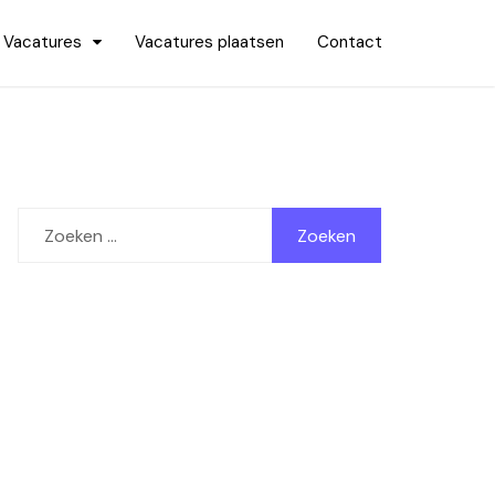
Vacatures
Vacatures plaatsen
Contact
Zoeken
naar: