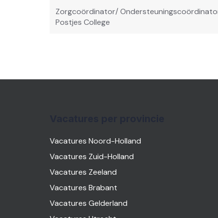
navigatie
Zorgcoördinator/ Ondersteuningscoördinato
Postjes College
Vacatures per provincie
Vacatures Noord-Holland
Vacatures Zuid-Holland
Vacatures Zeeland
Vacatures Brabant
Vacatures Gelderland