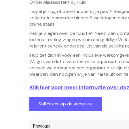
Onderwijsassistent bij iHub.
Twijfel je nog of deze functie bij je past? Reage
sollicitatie nemen we binnen 5 werkdagen cont
online staat.
Heb je vragen over de functie? Neem dan cont
indiensttreding vragen we om een geldige Ver
referentiecheck onderdeel uit van de sollicitat
iHub zet zich in voor een inclusieve werkomge
Wij geloven dat diversiteit onze organisatie cr
streven we ernaar om een organisatie te zijn die
waarden, dan nodigen wij je van harte uit om te s
Klik hier voor meer informatie over de
Bericht
Previous: