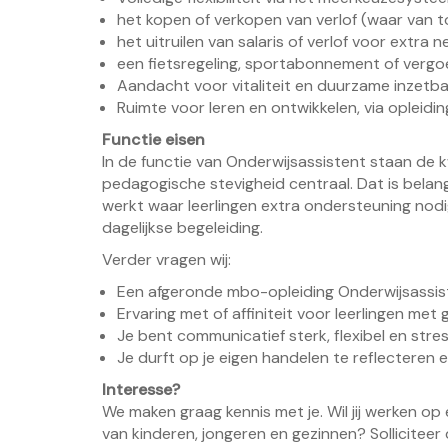
het kopen of verkopen van verlof (waar van 
het uitruilen van salaris of verlof voor extra
een fietsregeling, sportabonnement of vergo
Aandacht voor vitaliteit en duurzame inzetb
Ruimte voor leren en ontwikkelen, via opleidin
Functie eisen
In de functie van Onderwijsassistent staan de kw
pedagogische stevigheid centraal. Dat is belan
werkt waar leerlingen extra ondersteuning nodig 
dagelijkse begeleiding.
Verder vragen wij:
Een afgeronde mbo-opleiding Onderwijsassis
Ervaring met of affiniteit voor leerlingen me
Je bent communicatief sterk, flexibel en str
Je durft op je eigen handelen te reflecteren
Interesse?
We maken graag kennis met je. Wil jij werken op 
van kinderen, jongeren en gezinnen? Solliciteer 