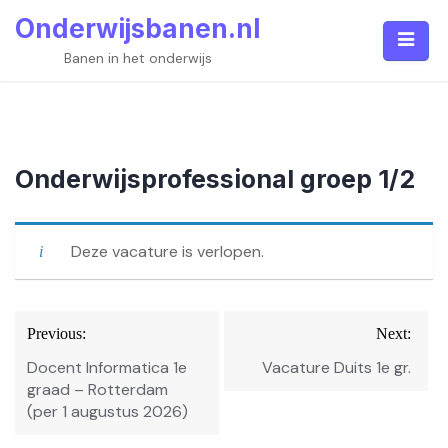
Skip
Onderwijsbanen.nl
to
content
Banen in het onderwijs
Onderwijsprofessional groep 1/2
Deze vacature is verlopen.
Bericht
Previous:
Next:
navigatie
Docent Informatica 1e
Vacature Duits 1e gr.
graad – Rotterdam
(per 1 augustus 2026)