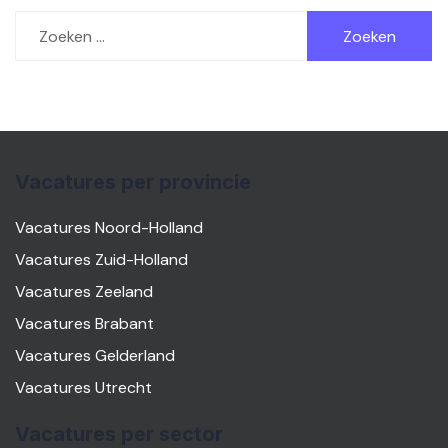
Zoeken
naar:
Vacatures per provincie
Vacatures Noord-Holland
Vacatures Zuid-Holland
Vacatures Zeeland
Vacatures Brabant
Vacatures Gelderland
Vacatures Utrecht
Vacatures per sector