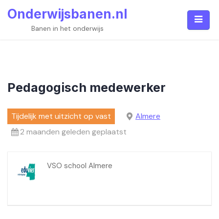
Skip
Onderwijsbanen.nl
to
content
Banen in het onderwijs
Pedagogisch medewerker
Tijdelijk met uitzicht op vast
Almere
2 maanden geleden geplaatst
VSO school Almere