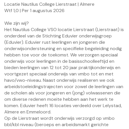
Locatie Nautilus College Lierstraat | Almere
Wtf 1,0 | Per 1 augustus 2026
Wie zijn wij?
Het Nautilus College VSO locatie Lierstraat (Lierstraat) is
onderdeel van de Stichting Eduvier onderwijsgroep
(Eduvier). Eduvier rust leerlingen en jongeren die
onderwijsondersteuning en specifieke begeleiding nodig
hebben toe voor de toekomst. We verzorgen speciaal
onderwijs voor leerlingen in de basisschoolleeftijd en
bieden leerlingen van 12 tot 20 jaar praktijkonderwijs en
voortgezet speciaal onderwijs van vmbo tot en met
havo/vwo-niveau. Naast onderwijs realiseren we ook
arbeidstoeleidingstrajecten voor zowel de leerlingen van
de scholen als voor jongeren en (jong) volwassenen die
om diverse redenen moeite hebben aan het werk te
komen. Eduvier heeft 16 locaties verdeeld over Lelystad,
Almere en Emmeloord.
Op de Lierstraat wordt onderwijs verzorgd op vmbo
bbl/kbl niveau (beroeps en arbeidsmarkt gerichte