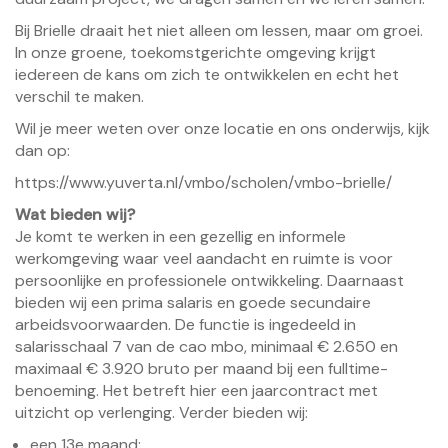
Bij Brielle draait het niet alleen om lessen, maar om groei.
In onze groene, toekomstgerichte omgeving krijgt
iedereen de kans om zich te ontwikkelen en echt het
verschil te maken.
Wil je meer weten over onze locatie en ons onderwijs, kijk
dan op:
https://www.yuverta.nl/vmbo/scholen/vmbo-brielle/
Wat bieden wij?
Je komt te werken in een gezellig en informele
werkomgeving waar veel aandacht en ruimte is voor
persoonlijke en professionele ontwikkeling. Daarnaast
bieden wij een prima salaris en goede secundaire
arbeidsvoorwaarden. De functie is ingedeeld in
salarisschaal 7 van de cao mbo, minimaal € 2.650 en
maximaal € 3.920 bruto per maand bij een fulltime-
benoeming. Het betreft hier een jaarcontract met
uitzicht op verlenging. Verder bieden wij:
een 13e maand;