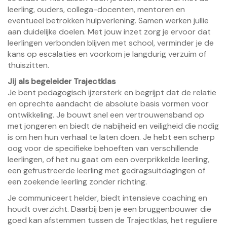
leerling, ouders, collega-docenten, mentoren en
eventueel betrokken hulpverlening. Samen werken jullie
aan duidelijke doelen. Met jouw inzet zorg je ervoor dat
leerlingen verbonden blijven met school, verminder je de
kans op escalaties en voorkom je langdurig verzuim of
thuiszitten.
Jij als begeleider Trajectklas
Je bent pedagogisch ijzersterk en begrijpt dat de relatie
en oprechte aandacht de absolute basis vormen voor
ontwikkeling. Je bouwt snel een vertrouwensband op
met jongeren en biedt de nabijheid en veiligheid die nodig
is om hen hun verhaal te laten doen. Je hebt een scherp
oog voor de specifieke behoeften van verschillende
leerlingen, of het nu gaat om een overprikkelde leerling,
een gefrustreerde leerling met gedragsuitdagingen of
een zoekende leerling zonder richting.
Je communiceert helder, biedt intensieve coaching en
houdt overzicht. Daarbij ben je een bruggenbouwer die
goed kan afstemmen tussen de Trajectklas, het reguliere