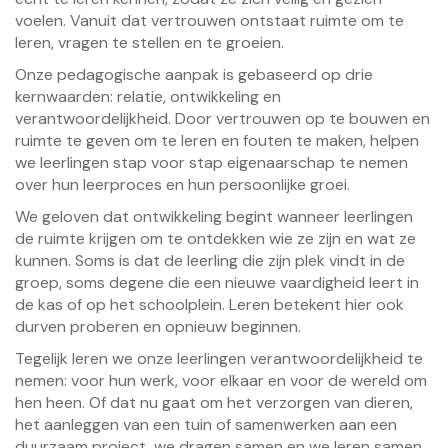
voelen. Vanuit dat vertrouwen ontstaat ruimte om te
leren, vragen te stellen en te groeien.
Onze pedagogische aanpak is gebaseerd op drie
kernwaarden: relatie, ontwikkeling en
verantwoordelijkheid. Door vertrouwen op te bouwen en
ruimte te geven om te leren en fouten te maken, helpen
we leerlingen stap voor stap eigenaarschap te nemen
over hun leerproces en hun persoonlijke groei.
We geloven dat ontwikkeling begint wanneer leerlingen
de ruimte krijgen om te ontdekken wie ze zijn en wat ze
kunnen. Soms is dat de leerling die zijn plek vindt in de
groep, soms degene die een nieuwe vaardigheid leert in
de kas of op het schoolplein. Leren betekent hier ook
durven proberen en opnieuw beginnen.
Tegelijk leren we onze leerlingen verantwoordelijkheid te
nemen: voor hun werk, voor elkaar en voor de wereld om
hen heen. Of dat nu gaat om het verzorgen van dieren,
het aanleggen van een tuin of samenwerken aan een
duurzaam project, we dragen samen en we leren samen.