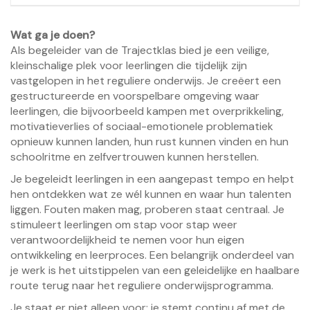
Wat ga je doen?
Als begeleider van de Trajectklas bied je een veilige,
kleinschalige plek voor leerlingen die tijdelijk zijn
vastgelopen in het reguliere onderwijs. Je creëert een
gestructureerde en voorspelbare omgeving waar
leerlingen, die bijvoorbeeld kampen met overprikkeling,
motivatieverlies of sociaal-emotionele problematiek
opnieuw kunnen landen, hun rust kunnen vinden en hun
schoolritme en zelfvertrouwen kunnen herstellen.
Je begeleidt leerlingen in een aangepast tempo en helpt
hen ontdekken wat ze wél kunnen en waar hun talenten
liggen. Fouten maken mag, proberen staat centraal. Je
stimuleert leerlingen om stap voor stap weer
verantwoordelijkheid te nemen voor hun eigen
ontwikkeling en leerproces. Een belangrijk onderdeel van
je werk is het uitstippelen van een geleidelijke en haalbare
route terug naar het reguliere onderwijsprogramma.
Je staat er niet alleen voor: je stemt continu af met de