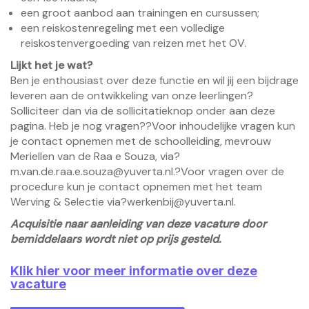
een groot aanbod aan trainingen en cursussen;
een reiskostenregeling met een volledige
reiskostenvergoeding van reizen met het OV.
Lijkt het je wat?
Ben je enthousiast over deze functie en wil jij een bijdrage
leveren aan de ontwikkeling van onze leerlingen?
Solliciteer dan via de sollicitatieknop onder aan deze
pagina. Heb je nog vragen??Voor inhoudelijke vragen kun
je contact opnemen met de schoolleiding, mevrouw
Meriellen van de Raa e Souza, via?
m.van.de.raa.e.souza@yuverta.nl
.?Voor vragen over de
procedure kun je contact opnemen met het team
Werving & Selectie via?
werkenbij@yuverta.nl
.
Acquisitie naar aanleiding van deze vacature door
bemiddelaars wordt niet op prijs gesteld.
Klik hier voor meer informatie over deze
vacature