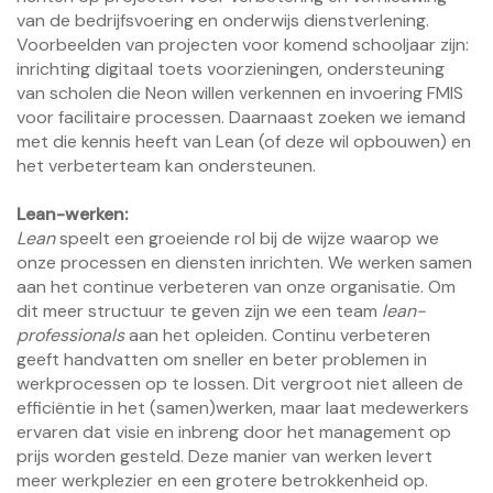
van de bedrijfsvoering en onderwijs dienstverlening.
Voorbeelden van projecten voor komend schooljaar zijn:
inrichting digitaal toets voorzieningen, ondersteuning
van scholen die Neon willen verkennen en invoering FMIS
voor facilitaire processen. Daarnaast zoeken we iemand
met die kennis heeft van Lean (of deze wil opbouwen) en
het verbeterteam kan ondersteunen.
Lean-werken:
Lean
speelt een groeiende rol bij de wijze waarop we
onze processen en diensten inrichten. We werken samen
aan het continue verbeteren van onze organisatie. Om
dit meer structuur te geven zijn we een team
lean-
professionals
aan het opleiden. Continu verbeteren
geeft handvatten om sneller en beter problemen in
werkprocessen op te lossen. Dit vergroot niet alleen de
efficiëntie in het (samen)werken, maar laat medewerkers
ervaren dat visie en inbreng door het management op
prijs worden gesteld. Deze manier van werken levert
meer werkplezier en een grotere betrokkenheid op.