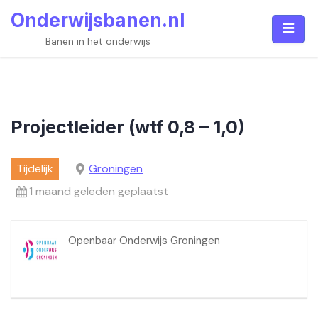
Skip
Onderwijsbanen.nl
to
content
Banen in het onderwijs
Projectleider (wtf 0,8 – 1,0)
Tijdelijk
Groningen
1 maand geleden geplaatst
Openbaar Onderwijs Groningen