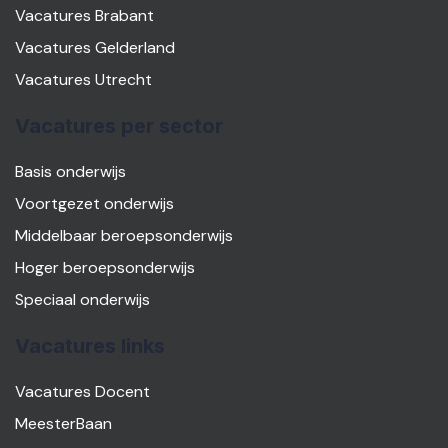
Vacatures Brabant
Vacatures Gelderland
Vacatures Utrecht
Vacatures per sector
Basis onderwijs
Voortgezet onderwijs
Middelbaar beroepsonderwijs
Hoger beroepsonderwijs
Speciaal onderwijs
Vacatures links
Vacatures Docent
MeesterBaan