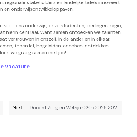
 regionale stakeholders en landelijke tafels innoveert
en en onderwijsontwikkelopgaven.
we voor ons onderwijs, onze studenten, leerlingen, regio,
aat hierin centraal. Want samen ontdekken we talenten.
t vertrouwen in onszelf, in de ander en in elkaar.
emen, tonen lef, begeleiden, coachen, ontdekken,
t doen we graag samen met jou!
ze vacature
Docent Zorg en Welzijn 02072026 302
Next: