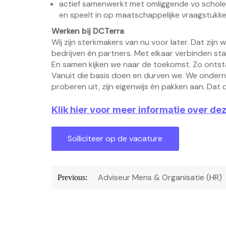
actief samenwerkt met omliggende vo scholen,
en speelt in op maatschappelijke vraagstukk
Werken bij DCTerra
Wij zijn sterkmakers van nu voor later. Dat zijn 
bedrijven én partners. Met elkaar verbinden st
En samen kijken we naar de toekomst. Zo ontstaa
Vanuit die basis doen en durven we. We ondern
proberen uit, zijn eigenwijs én pakken aan. Da
Klik hier voor meer informatie over de
Bericht
Adviseur Mens & Organisatie (HR)
Previous:
navigatie