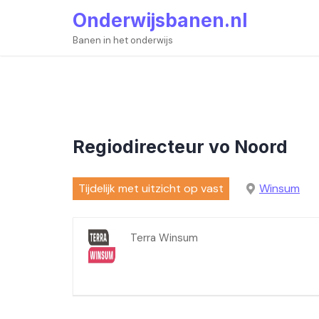
Skip
Onderwijsbanen.nl
to
content
Banen in het onderwijs
Regiodirecteur vo Noord
Tijdelijk met uitzicht op vast
Winsum
Terra Winsum