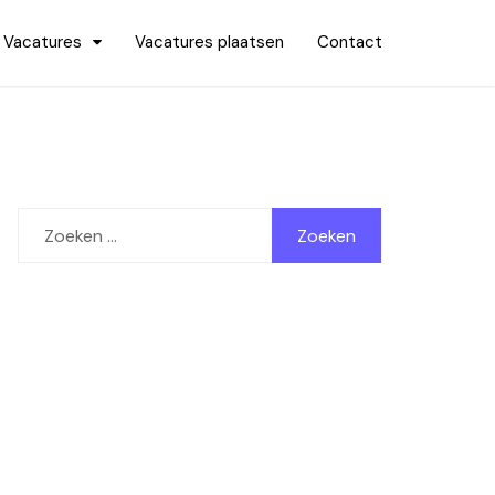
Vacatures
Vacatures plaatsen
Contact
Zoeken
naar: