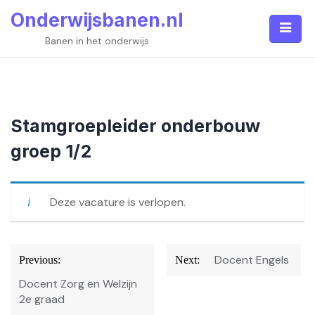
Skip
Onderwijsbanen.nl
to
content
Banen in het onderwijs
Stamgroepleider onderbouw
groep 1/2
Deze vacature is verlopen.
Bericht
Docent Engels
Previous:
Next:
navigatie
Docent Zorg en Welzijn
2e graad