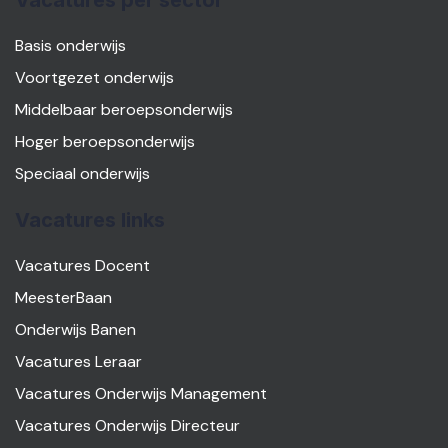
Vacatures per sector
Basis onderwijs
Voortgezet onderwijs
Middelbaar beroepsonderwijs
Hoger beroepsonderwijs
Speciaal onderwijs
Vacatures links
Vacatures Docent
MeesterBaan
Onderwijs Banen
Vacatures Leraar
Vacatures Onderwijs Management
Vacatures Onderwijs Directeur