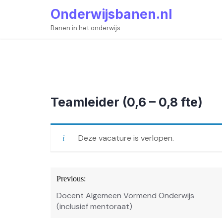
Skip
Onderwijsbanen.nl
to
content
Banen in het onderwijs
Teamleider (0,6 – 0,8 fte)
Deze vacature is verlopen.
Bericht
Previous:
navigatie
Docent Algemeen Vormend Onderwijs
(inclusief mentoraat)