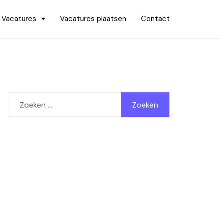
Vacatures
Vacatures plaatsen
Contact
Zoeken
naar: