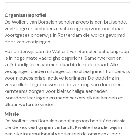
Organisatieprofiel
De Wolfert van Borselen scholengroep is een bruisende,
veelzijdige en ambitieuze scholengroepvoor openbaar
voortgezet onderwijs in Rotterdam die wordt gevormd
door zes vestigingen.
Het onderwijs aan de Wolfert van Borselen scholengroep
is in hoge mate vaardigheidsgericht. Samenwerken én
zelfstandig leren vormen daarbij de rode draad. Alle
vestigingen bieden uitdagend, resultaatgericht onderwijs
voor nieuwsgierige, actieve leerlingen. De opdeling in
verschillende gebouwen en de vorming van docenten-
kernteams zorgen voor kleinschalige eenheden,
waardoor leerlingen en medewerkers elkaar kennen en
elkaar weten te vinden.
Missie
De Wolfert van Borselen scholengroep heeft één missie
die de zes vestigingen verbindt: Kwaliteitsonderwijs in
een rijke,internationaal georiënteerde omgeving voor