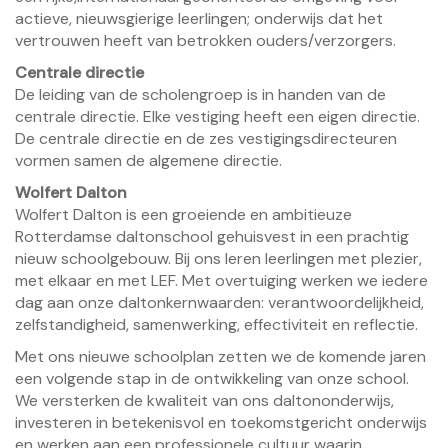
actieve, nieuwsgierige leerlingen; onderwijs dat het
vertrouwen heeft van betrokken ouders/verzorgers.
Centrale directie
De leiding van de scholengroep is in handen van de
centrale directie. Elke vestiging heeft een eigen directie.
De centrale directie en de zes vestigingsdirecteuren
vormen samen de algemene directie.
Wolfert Dalton
Wolfert Dalton is een groeiende en ambitieuze
Rotterdamse daltonschool gehuisvest in een prachtig
nieuw schoolgebouw. Bij ons leren leerlingen met plezier,
met elkaar en met LEF. Met overtuiging werken we iedere
dag aan onze daltonkernwaarden: verantwoordelijkheid,
zelfstandigheid, samenwerking, effectiviteit en reflectie.
Met ons nieuwe schoolplan zetten we de komende jaren
een volgende stap in de ontwikkeling van onze school.
We versterken de kwaliteit van ons daltononderwijs,
investeren in betekenisvol en toekomstgericht onderwijs
en werken aan een professionele cultuur waarin