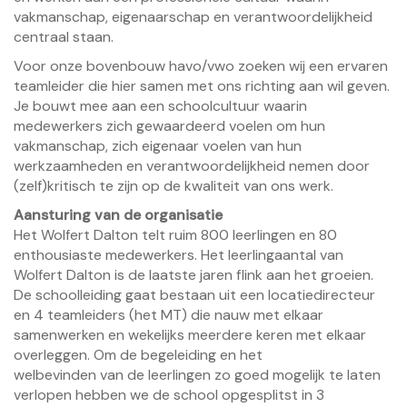
vakmanschap, eigenaarschap en verantwoordelijkheid
centraal staan.
Voor onze bovenbouw havo/vwo zoeken wij een ervaren
teamleider die hier samen met ons richting aan wil geven.
Je bouwt mee aan een schoolcultuur waarin
medewerkers zich gewaardeerd voelen om hun
vakmanschap, zich eigenaar voelen van hun
werkzaamheden en verantwoordelijkheid nemen door
(zelf)kritisch te zijn op de kwaliteit van ons werk.
Aansturing van de organisatie
Het Wolfert Dalton telt ruim 800 leerlingen en 80
enthousiaste medewerkers. Het leerlingaantal van
Wolfert Dalton is de laatste jaren flink aan het groeien.
De schoolleiding gaat bestaan uit een locatiedirecteur
en 4 teamleiders (het MT) die nauw met elkaar
samenwerken en wekelijks meerdere keren met elkaar
overleggen. Om de begeleiding en het
welbevinden van de leerlingen zo goed mogelijk te laten
verlopen hebben we de school opgesplitst in 3