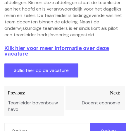
afdelingen. Binnen deze afdelingen staat de teamleider
aan het hoofd en is verantwoordelijk voor het dagelijks
reilen en zeilen. De teamleider is leidinggevende van het
team docenten binnen de afdeling. Naast de
onderwijskundige teamleiders is er sinds kort als pilot
een teamleider bedrijfsvoering aangesteld.
Klik hier voor meer informatie over deze
vacature
Bericht
Previous:
Next:
navigatie
Teamleider bovenbouw
Docent economie
havo
Zoeken