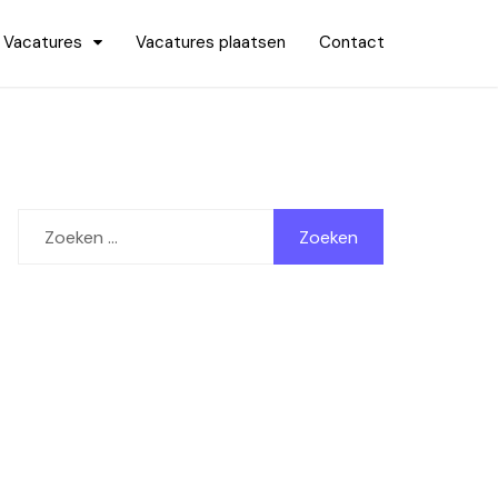
Vacatures
Vacatures plaatsen
Contact
Zoeken
naar: