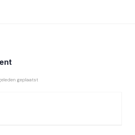
ent
geleden geplaatst