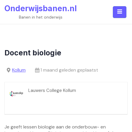
Skip
Onderwijsbanen.nl
to
content
Banen in het onderwijs
Docent biologie
Kollum
1 maand geleden geplaatst
Lauwers College Kollum
Je geeft lessen biologie aan de onderbouw- en