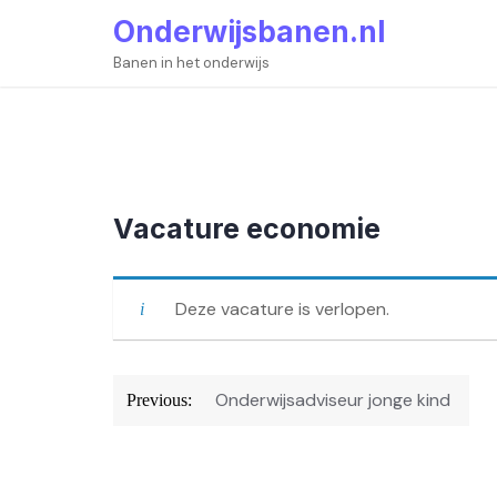
Skip
Onderwijsbanen.nl
to
content
Banen in het onderwijs
Vacature economie
Deze vacature is verlopen.
Bericht
Onderwijsadviseur jonge kind
Previous:
navigatie