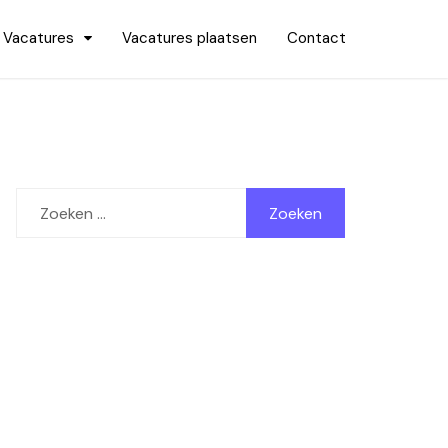
Vacatures
Vacatures plaatsen
Contact
Zoeken
naar: