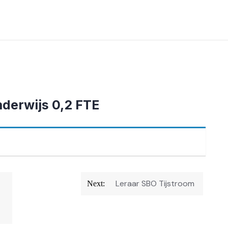
derwijs 0,2 FTE
Leraar SBO Tijstroom
Next: