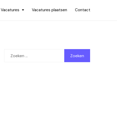
Vacatures
Vacatures plaatsen
Contact
Zoeken
naar: