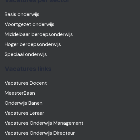
Vacatures per sector
Basis onderwijs
Voortgezet onderwijs
Middelbaar beroepsonderwijs
Hoger beroepsonderwijs
Speciaal onderwijs
Vacatures links
Vacatures Docent
MeesterBaan
Onderwijs Banen
Vacatures Leraar
Vacatures Onderwijs Management
Vacatures Onderwijs Directeur