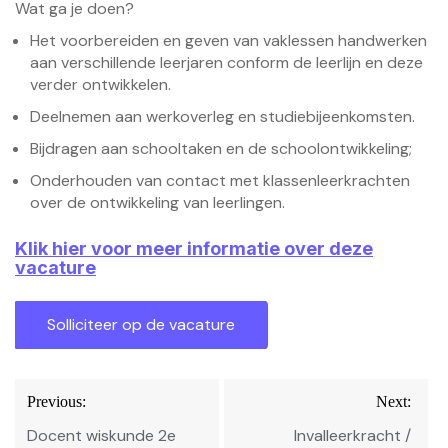
Wat ga je doen?
Het voorbereiden en geven van vaklessen handwerken
aan verschillende leerjaren conform de leerlijn en deze
verder ontwikkelen.
Deelnemen aan werkoverleg en studiebijeenkomsten.
Bijdragen aan schooltaken en de schoolontwikkeling;
Onderhouden van contact met klassenleerkrachten
over de ontwikkeling van leerlingen.
Klik hier voor meer informatie over deze
vacature
Bericht
Previous:
Next:
navigatie
Docent wiskunde 2e
Invalleerkracht /