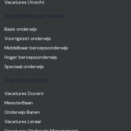
Vacatures Utrecht
Vacatures per sector
Basis onderwijs
Voortgezet onderwijs
Middelbaar beroepsonderwijs
Hoger beroepsonderwijs
Speciaal onderwijs
Vacatures links
Vacatures Docent
MeesterBaan
Onderwijs Banen
Vacatures Leraar
Vacatures Onderwijs Management