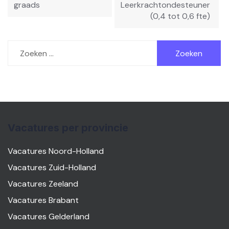
graads
Leerkrachtondesteuner
(0,4 tot 0,6 fte)
Zoeken
naar:
Vacatures per provincie
Vacatures Noord-Holland
Vacatures Zuid-Holland
Vacatures Zeeland
Vacatures Brabant
Vacatures Gelderland