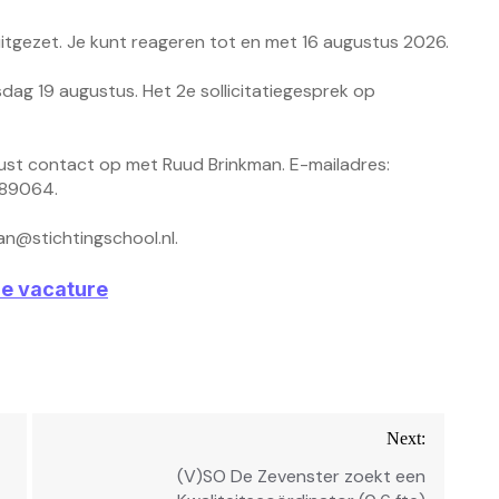
 uitgezet. Je kunt reageren tot en met 16 augustus 2026.
sdag 19 augustus. Het 2e sollicitatiegesprek op
ust contact op met Ruud Brinkman. E-mailadres:
189064.
n@stichtingschool.nl
.
ze vacature
Next:
(V)SO De Zevenster zoekt een