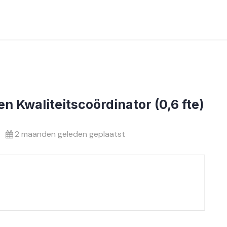
n Kwaliteitscoördinator (0,6 fte)
2 maanden geleden geplaatst