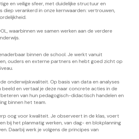
tige en veilige sfeer, met duidelijke structuur en
is diep verankerd in onze kernwaarden: vertrouwen,
rdelijkheid.
hOOL, waarbinnen we samen werken aan de verdere
nderwijs.
benaderbaar binnen de school. Je werkt vanuit
gen, ouders en externe partners en hebt goed zicht op
iveau.
n de onderwijskwaliteit. Op basis van data en analyses
 beeld en vertaal je deze naar concrete acties in de
 verbeteren van hun pedagogisch-didactisch handelen en
ing binnen het team.
 oog voor kwaliteit. Je observeert in de klas, voert
en bij het planmatig werken, van dag- en blokplanning
n. Daarbij werk je volgens de principes van