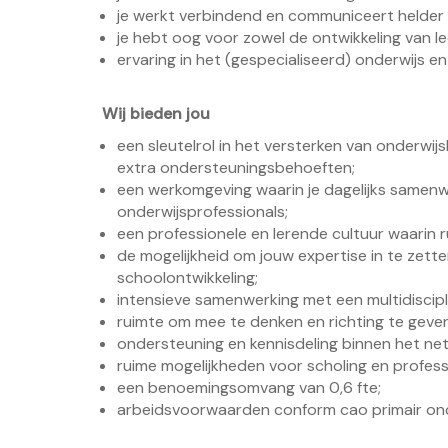
je werkt verbindend en communiceert helder m
je hebt oog voor zowel de ontwikkeling van le
ervaring in het (gespecialiseerd) onderwijs en
Wij bieden jou
een sleutelrol in het versterken van onderwijs
extra ondersteuningsbehoeften;
een werkomgeving waarin je dagelijks samen
onderwijsprofessionals;
een professionele en lerende cultuur waarin r
de mogelijkheid om jouw expertise in te zett
schoolontwikkeling;
intensieve samenwerking met een multidiscipl
ruimte om mee te denken en richting te geven
ondersteuning en kennisdeling binnen het ne
ruime mogelijkheden voor scholing en profes
een benoemingsomvang van 0,6 fte;
arbeidsvoorwaarden conform cao primair onder