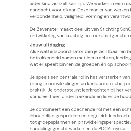
ieder kind zichzelf kan zijn. We werken in een rus
aandacht voor elkaar. Deze manier van werken 
verbondenheid, veiligheid, vorming en verantwoo
De Zevenster maakt deel uit van Stichting Sc
ontwikkeling van krachtig en toekomstgericht o
Jouw uitdaging
Als kwaliteitscoördinator ben je zichtbaar en 
betrokkenheid samen met leerkrachten, leerlin
wat er speelt binnen de groepen én op schooln
Je speelt een centrale rol in het versterken va
breng je ontwikkelingen en knelpunten scherp in
praktijk. Je ondersteunt leerkrachten bij het
stimuleert een onderzoekende en lerende houd
Je combineert een coachende rol met een scherp
inhoudelijke gesprekken en begeleidt leerkracht
tot groepsplannen en ontwikkelingsperspectieve
handelingsgericht werken en de PDCA-cyclus.