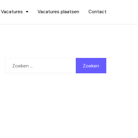
Vacatures
Vacatures plaatsen
Contact
Zoeken
naar: