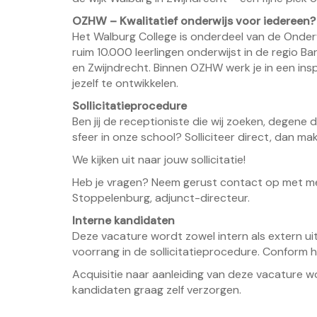
OZHW – Kwalitatief onderwijs voor iedereen?
Het Walburg College is onderdeel van de Onde
ruim 10.000 leerlingen onderwijst in de regio 
en Zwijndrecht. Binnen OZHW werk je in een insp
jezelf te ontwikkelen.
Sollicitatieprocedure
Ben jij de receptioniste die wij zoeken, degene d
sfeer in onze school? Solliciteer direct, dan ma
We kijken uit naar jouw sollicitatie!
Heb je vragen? Neem gerust contact op met mev
Stoppelenburg, adjunct-directeur.
Interne kandidaten
Deze vacature wordt zowel intern als extern uitg
voorrang in de sollicitatieprocedure. Conform
Acquisitie naar aanleiding van deze vacature wo
kandidaten graag zelf verzorgen.