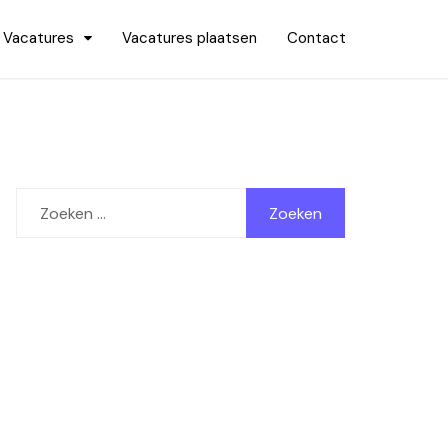
Vacatures
Vacatures plaatsen
Contact
Zoeken
naar: