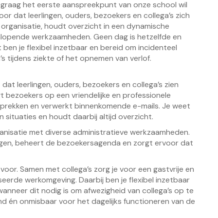
die graag het eerste aanspreekpunt van onze school wil
voor dat leerlingen, ouders, bezoekers en collega’s zich
e organisatie, houdt overzicht in een dynamische
nlopende werkzaamheden. Geen dag is hetzelfde en
t ben je flexibel inzetbaar en bereid om incidenteel
’s tijdens ziekte of het opnemen van verlof.
 dat leerlingen, ouders, bezoekers en collega’s zien
 bezoekers op een vriendelijke en professionele
prekken en verwerkt binnenkomende e-mails. Je weet
 situaties en houdt daarbij altijd overzicht.
nisatie met diverse administratieve werkzaamheden.
ingen, beheert de bezoekersagenda en zorgt ervoor dat
 voor. Samen met collega’s zorg je voor een gastvrije en
erde werkomgeving. Daarbij ben je flexibel inzetbaar
wanneer dit nodig is om afwezigheid van collega’s op te
nd én onmisbaar voor het dagelijks functioneren van de