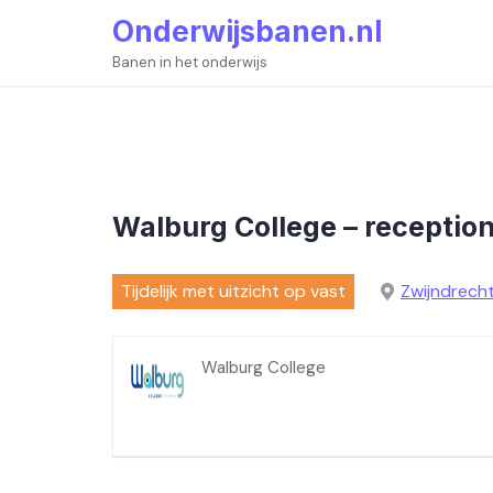
Skip
Onderwijsbanen.nl
to
content
Banen in het onderwijs
Walburg College – reception
Tijdelijk met uitzicht op vast
Zwijndrech
Walburg College