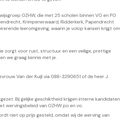
rwijsgroep OZHW, die met 25 scholen binnen VO en PO
Barendrecht, Krimpenerwaard, Ridderkerk, Papendrecht
irerende leeromgeving, waarin je volop kansen krijgt om
ie zorgt voor rust, structuur en een veilige, prettige
ken we graag kennis met je.
rouw Van der Kuijl via 088-3290651 of de heer J.
ezet. Bij gelijke geschiktheid krijgen interne kandidaten
 het wervingsbeleid van OZHW po en vo.
rdt niet op prijs gesteld, omdat wij de werving van