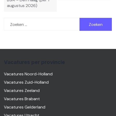
augustus 2026)
Zoeken
naar:
Vacatures per provincie
Vacatures Noord-Holland
Vacatures Zuid-Holland
Vacatures Zeeland
Vacatures Brabant
Vacatures Gelderland
Vacatures Utrecht