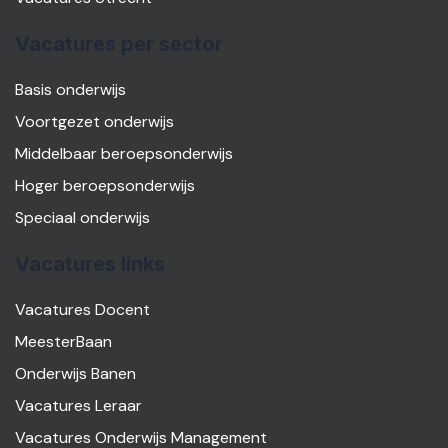
Vacatures per sector
Basis onderwijs
Voortgezet onderwijs
Middelbaar beroepsonderwijs
Hoger beroepsonderwijs
Speciaal onderwijs
Vacatures links
Vacatures Docent
MeesterBaan
Onderwijs Banen
Vacatures Leraar
Vacatures Onderwijs Management