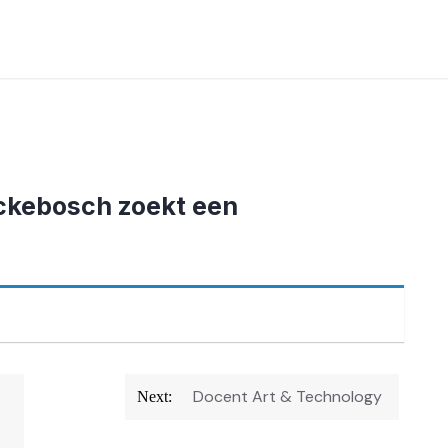
ckebosch zoekt een
Docent Art & Technology
Next: