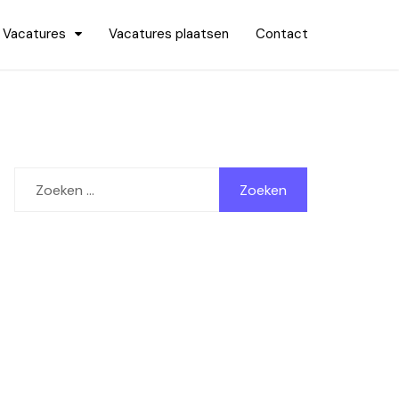
Vacatures
Vacatures plaatsen
Contact
Zoeken
naar: