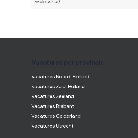
wisk/schei)
Vacatures per provincie
Vacatures Noord-Holland
Vacatures Zuid-Holland
Vacatures Zeeland
Vacatures Brabant
Vacatures Gelderland
Vacatures Utrecht