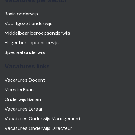
Vacatures per sector
Basis onderwijs
Voortgezet onderwijs
Middelbaar beroepsonderwijs
Hoger beroepsonderwijs
Speciaal onderwijs
Vacatures links
Vacatures Docent
MeesterBaan
Onderwijs Banen
Vacatures Leraar
Vacatures Onderwijs Management
Vacatures Onderwijs Directeur