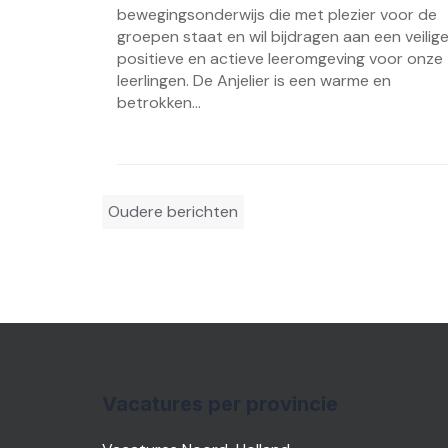
bewegingsonderwijs die met plezier voor de
groepen staat en wil bijdragen aan een veilige
positieve en actieve leeromgeving voor onze
leerlingen. De Anjelier is een warme en
betrokken...
Berichtennavigatie
Oudere berichten
Vacatures per provincie