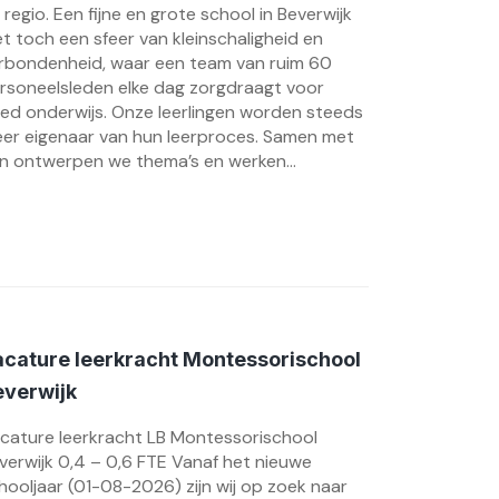
 regio. Een fijne en grote school in Beverwijk
t toch een sfeer van kleinschaligheid en
rbondenheid, waar een team van ruim 60
rsoneelsleden elke dag zorgdraagt voor
ed onderwijs. Onze leerlingen worden steeds
er eigenaar van hun leerproces. Samen met
n ontwerpen we thema’s en werken...
cature leerkracht Montessorischool
everwijk
cature leerkracht LB Montessorischool
verwijk 0,4 – 0,6 FTE Vanaf het nieuwe
hooljaar (01-08-2026) zijn wij op zoek naar