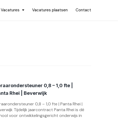
Vacatures
Vacatures plaatsen
Contact
raarondersteuner 0,8 – 1,0 fte |
nta Rhei | Beverwijk
raarondersteuner 0,8 – 1,0 fte | Panta Rhei |
verwijk Tijdelijk jaarcontract Panta Rhei is dé
hool voor ontwikkelingsgericht onderwijs in