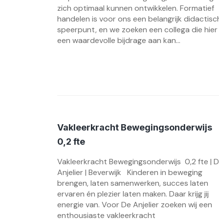
zich optimaal kunnen ontwikkelen. Formatief
handelen is voor ons een belangrijk didactisc
speerpunt, en we zoeken een collega die hier
een waardevolle bijdrage aan kan...
Vakleerkracht Bewegingsonderwijs
0,2 fte
Vakleerkracht Bewegingsonderwijs 0,2 fte | 
Anjelier | Beverwijk Kinderen in beweging
brengen, laten samenwerken, succes laten
ervaren én plezier laten maken. Daar krijg jij
energie van. Voor De Anjelier zoeken wij een
enthousiaste vakleerkracht