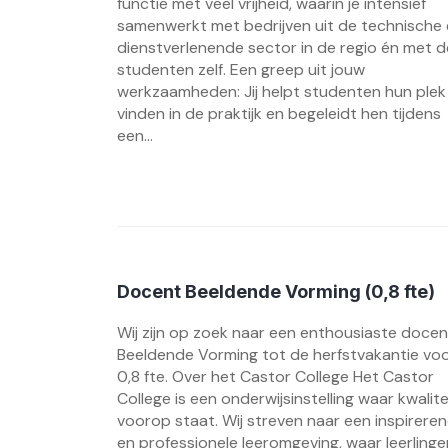
functie met veel vrijheid, waarin je intensief
samenwerkt met bedrijven uit de technische
dienstverlenende sector in de regio én met d
studenten zelf. Een greep uit jouw
werkzaamheden: Jij helpt studenten hun plek
vinden in de praktijk en begeleidt hen tijdens
een...
Docent Beeldende Vorming (0,8 fte)
Wij zijn op zoek naar een enthousiaste docen
Beeldende Vorming tot de herfstvakantie vo
0,8 fte. Over het Castor College Het Castor
College is een onderwijsinstelling waar kwalite
voorop staat. Wij streven naar een inspirere
en professionele leeromgeving, waar leerlinge