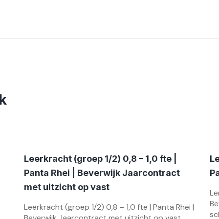
k
Leerkracht (groep 1/2) 0,8 – 1,0 fte |
Le
Panta Rhei | Beverwijk Jaarcontract
Pa
met uitzicht op vast
Le
Be
Leerkracht (groep 1/2) 0,8 – 1,0 fte | Panta Rhei |
sc
Beverwijk Jaarcontract met uitzicht op vast