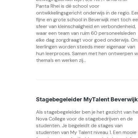
Panta Rhei is dé school voor
ontwikkelingsgericht onderwijs in de regio. Ee
fijne en grote school in Beverwijk met toch e
sfeer van kleinschaligheid en verbondenheid,
waar een team van ruim 60 personeelsleden
elke dag zorgdraagt voor goed onderwijs. On
leerlingen worden steeds meer eigenaar van
hun leerproces. Samen met hen ontwerpen 
thema’s en werken zij...
Stagebegeleider MyTalent Beverwijk
Als stagebegeleider ben je het gezicht van h
Nova College voor de stagebedrijven en de
studenten. Je begeleidt de stages van
studenten van My Talent niveau 1. Een mooie