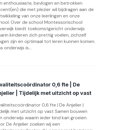
n enthousiaste, bevlogen en betrokken
cent(en) die met plezier wil bijdragen aan de
twikkeling van onze leerlingen en onze
hool. Over de school Montessorischool
verwijk biedt toekomstgericht onderwijs
arin kinderen zich prettig voelen, zichzelf
gen zijn en optimaal tot leren kunnen komen.
s onderwijs is...
aliteitscoördinator 0,6 fte | De
jelier | Tijdelijk met uitzicht op vast
aliteitscoördinator 0,6 fte | De Anjelier |
jdelijk met uitzicht op vast Samen bouwen
n onderwijs waarin ieder kind kan groeien.
or De Anjelier zoeken wij een