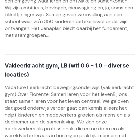
een omgeving waar leren én ontwikkelen samenkomen.
Wij zijn ambitieus, bevlogen, nieuwsgierig en, ja, soms een
tikkeltje eigenwijs. Samen geven we invulling aan een
school waar zo'n 350 kinderen betekenisvol onderwijs
ontvangen. Het Jenaplan biedt daarbij het fundament,
met stamgroepen...
Vakleerkracht gym, LB (wtf 0.6 – 1.0 – diverse
locaties)
Vacature Leerkracht bewegingsonderwijs (vakleerkracht
gym) Over Florente: Samen leren voor het levenBij ons
staat samen leren voor het leven centraal. We geloven
dat goed onderwijs verder gaat dan kennis alleen: het
helpt kinderen en medewerkers groeien als mens en als
deelnemer aan de samenleving. We zien onze
medewerkers als professionals die ertoe doen en als
wereldverbeteraars in hun eigen praktijk: mensen met