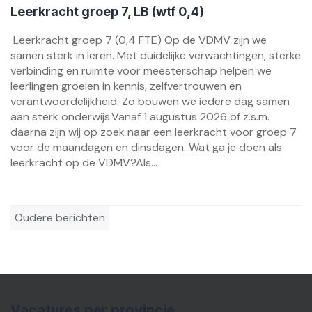
Leerkracht groep 7, LB (wtf 0,4)
Leerkracht groep 7 (0,4 FTE) Op de VDMV zijn we
samen sterk in leren. Met duidelijke verwachtingen, sterke
verbinding en ruimte voor meesterschap helpen we
leerlingen groeien in kennis, zelfvertrouwen en
verantwoordelijkheid. Zo bouwen we iedere dag samen
aan sterk onderwijs.Vanaf 1 augustus 2026 of z.s.m.
daarna zijn wij op zoek naar een leerkracht voor groep 7
voor de maandagen en dinsdagen. Wat ga je doen als
leerkracht op de VDMV?Als...
Berichtennavigatie
Oudere berichten
Vacatures per provincie