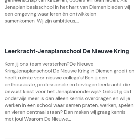
gemeenschap van kinderen, ouders en teamleden. Als
Jenaplan basisschool in het hart van Diemen bieden wij
een omgeving waar leren én ontwikkelen
samenkomen. Wij zijn ambitieus,...
Leerkracht-Jenaplanschool De Nieuwe Kring
Kom jij ons team versterken?De Nieuwe
KringJenaplanschool De Nieuwe Kring in Diemen groeit en
heeft ruimte voor nieuwe collega's! Ben jij een
enthousiaste, professionele en bevlogen leerkracht die
bewust kiest voor het Jenaplanonderwijs? Geloof jij dat
onderwijs meer is dan alleen kennis overdragen en wil je
werken in een school waar samen praten, werken, spelen
en vieren centraal staan? Dan maken wij graag kennis
met jou! Waarom De Nieuwe...